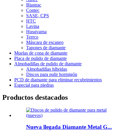
Blastrac
Contec
SASE, CPS
HTC
Lavina
Husqvarna
Terrco
Máscara de escaneo
Tapones de diamante
Muelas de copa de diamante
Placa de pulido de diamante
Almohadillas de pulido de diamante
Almohadillas híbridas
Discos para pulir hormigón
PCD de diamante para eliminar recubrimientos
Especial para piedras
Productos destacados
Nueva llegada Diamante Metal G...