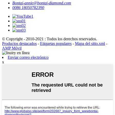
Bontai-annie@bontai-diamond.com
0086 18050782390
© Copyright - 2010-2021 : Todos los derechos reservados.
Productos destacados
-
Etiquetas populares
-
Mapa del sitio.xml
-
AMP Móvil
Enviar correo electrónico
x