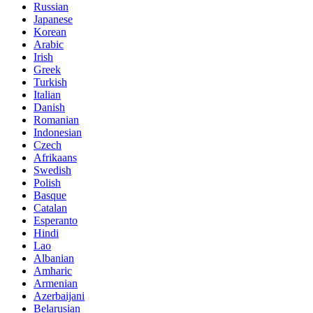
Russian
Japanese
Korean
Arabic
Irish
Greek
Turkish
Italian
Danish
Romanian
Indonesian
Czech
Afrikaans
Swedish
Polish
Basque
Catalan
Esperanto
Hindi
Lao
Albanian
Amharic
Armenian
Azerbaijani
Belarusian